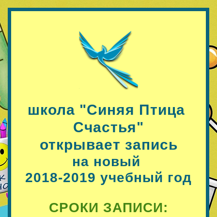
школа "Синяя Пт
и
ца 
Счастья"
открывает запись
на новый 
2018-2019 учебный год
СРОКИ ЗАПИСИ: