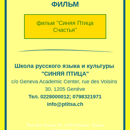
ФИЛЬМ
фильм "Синяя Птица
Счастья"
Школа русского языка и культуры 
"СИНЯЯ ПТИЦА"
c/o Geneva Academic Center, rue des Voisins 
30, 1205 Genève
Тел. 0228000012; 0798321971
info@ptitsa.ch
Rue des Voisins 30, 1205 Genève, Suisse