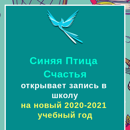
Синя
я Птица 
Счастья
открывает запись в 
школу
на новый 2020-2021 
учебный год