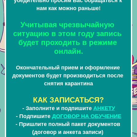
убедительно просим Вас обращаться к 
нам как можно раньше!
Учитывая чрезвычайную 
ситуацию в этом году запись 
будет
 проходить в режиме 
онлайн.
Окончательный прием и оформление 
документов будет производиться после 
снятия карантина
КАК ЗАПИСАТЬСЯ?
- Заполните и подпишите 
АНКЕТУ
- Подпишите 
ДОГОВОР НА ОБУЧЕНИЕ
- Пришлите полный пакет документов 
(договор и анкета записи) 