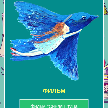
ФИЛЬМ
фильм "Синяя Птица