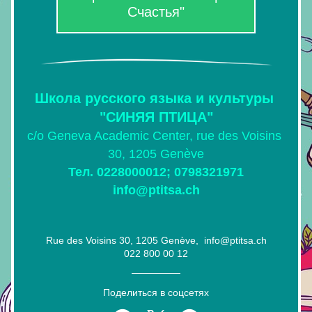
Счастья"
Школа русского языка и культуры 
"СИНЯЯ ПТИЦА"
c/o Geneva Academic Center, rue des Voisins 
30, 1205 Genève
Тел. 0228000012; 0798321971
info@ptitsa.ch
Rue des Voisins 30, 1205 Genève,  info@ptitsa.ch
022 800 00 12
Поделиться в соцсетях